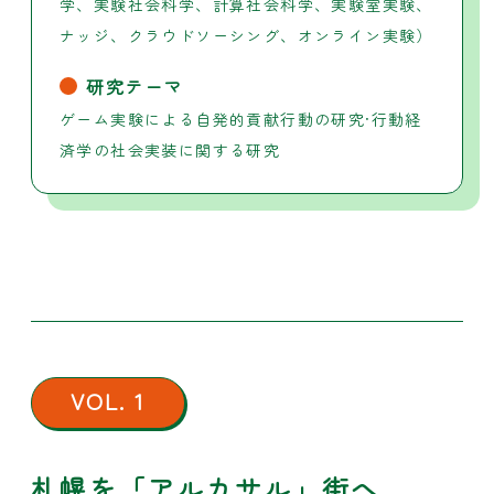
学、実験社会科学、計算社会科学、実験室実験、
ナッジ、クラウドソーシング、オンライン実験）
研究テーマ
ゲーム実験による自発的貢献行動の研究·行動経
済学の社会実装に関する研究
VOL. 1
札幌を「アルカサル」街へ