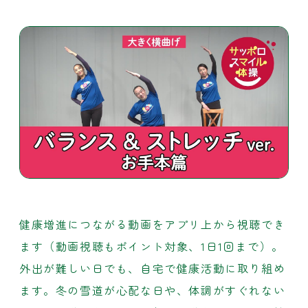
健康増進につながる動画をアプリ上から視聴でき
ます（動画視聴もポイント対象、1日1回まで）。
外出が難しい日でも、自宅で健康活動に取り組め
ます。冬の雪道が心配な日や、体調がすぐれない