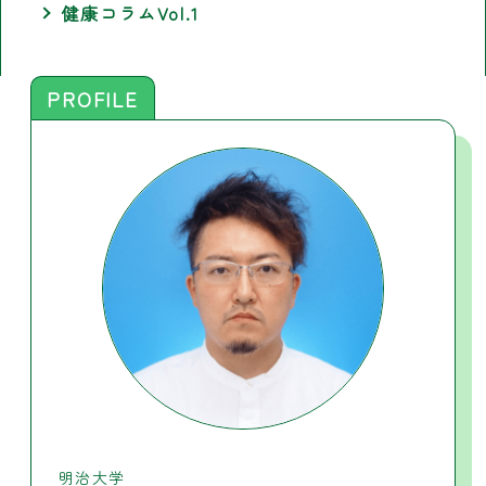
健康コラムVol.1
PROFILE
明治大学